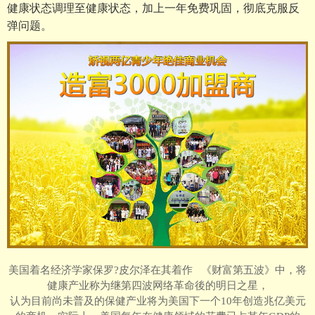
健康状态调理至健康状态，加上一年免费巩固，彻底克服反
弹问题。
美国着名经济学家保罗?皮尔泽在其着作 《财富第五波》中，将
健康产业称为继第四波网络革命後的明日之星，
认为目前尚未普及的保健产业将为美国下一个10年创造兆亿美元