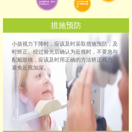
措施预防
小孩视力下降时，应该及时采取措施预防，及
时矫正。经过验光后确认为近视时，不要急与
配戴眼镜，应该及时用正确的方法矫正视力，
避免近视加深。