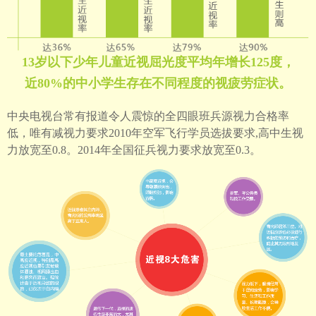
13岁以下少年儿童近视屈光度平均年增长125度，
近80%的中小学生存在不同程度的视疲劳症状。
中央电视台常有报道令人震惊的全四眼班兵源视力合格率
低，唯有减视力要求2010年空军飞行学员选拔要求,高中生视
力放宽至0.8。2014年全国征兵视力要求放宽至0.3。