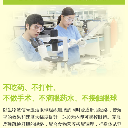
不吃药、不打针、
不做手术、不滴眼药水、不接触眼球
以生物波信号激活眼球组织细胞的同时疏通肝胆经络，使矫
视的效果和速度大幅度提升，3-10天内即可摘掉眼镜。克服
反弹疏通肝胆的经络，配合食物营养搭配调理，把身体从亚