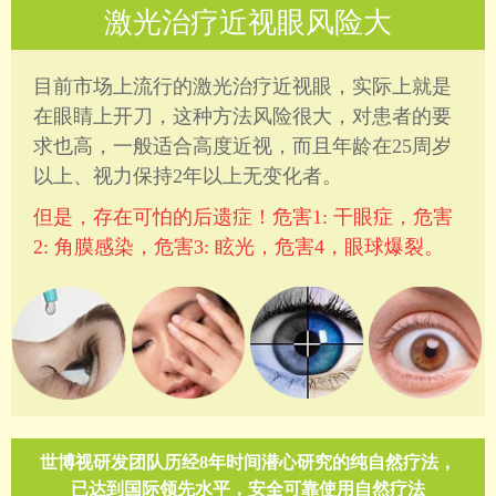
激光治疗近视眼风险大
目前市场上流行的激光治疗近视眼，实际上就是
在眼睛上开刀，这种方法风险很大，对患者的要
求也高，一般适合高度近视，而且年龄在25周岁
以上、视力保持2年以上无变化者。
但是，存在可怕的后遗症！危害1: 干眼症，危害
2: 角膜感染，危害3: 眩光，危害4，眼球爆裂。
世博视研发团队历经8年时间潜心研究的纯自然疗法，
已达到国际领先水平，安全可靠使用自然疗法