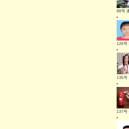
88号
126
135
137