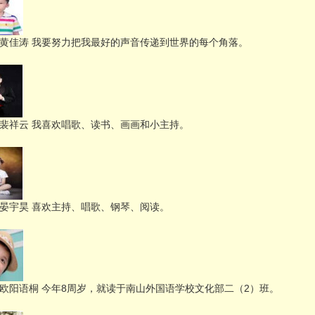
号 黄佳涛 我要努力把我最好的声音传递到世界的每个角落。
号 裴祥云 我喜欢唱歌、读书、画画和小主持。
号 晏宇昊 喜欢主持、唱歌、钢琴、阅读。
号 欧阳语桐 今年8周岁，就读于南山外国语学校文化部二（2）班。