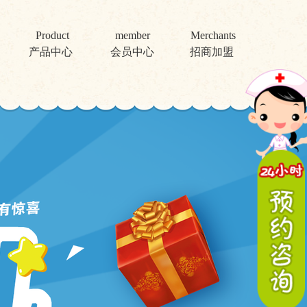
Product
member
Merchants
产品中心
会员中心
招商加盟