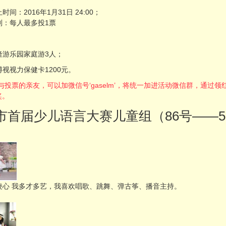
时间：2016年1月31日 24:00；
则：每人最多投1票
隆游乐园家庭游3人；
博视视力保健卡1200元。
有参与投票的亲友，可以加微信号‘gaselm’，将统一加进活动微信群，通
奖。
市首届少儿语言大赛儿童组（86号——5
 凌心 我多才多艺，我喜欢唱歌、跳舞、弹古筝、播音主持。