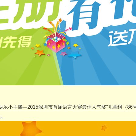
 快乐小主播—2015深圳市首届语言大赛最佳人气奖”儿童组（86号
15