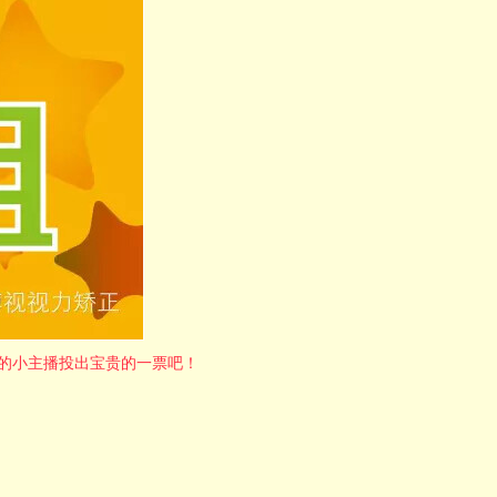
欢的小主播投出宝贵的一票吧！