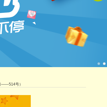
——514号）