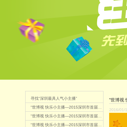
寻找“深圳最具人气小主播”
“世博视
“世博视 快乐小主播—2015深圳市首届语言大赛最佳人气奖"——少儿组
2016/01/
“世博视 快乐小主播—2015深圳市首届语言大赛最佳人气奖”儿童组（86号——514号）
“世博视 快乐小主播—2015深圳市首届语言大赛最佳人气奖”儿童组（515号——878号）