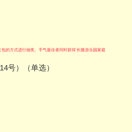
过领红包的方式进行抽奖。手气最佳者同时获得‘长隆游乐园家庭
14号）（单选）