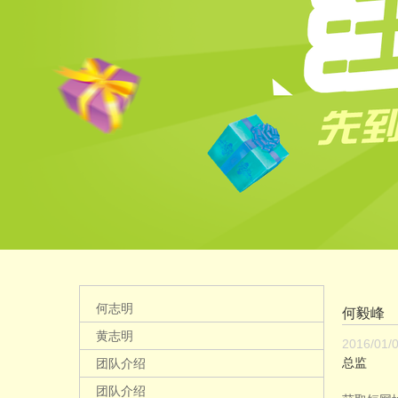
何志明
何毅峰
黄志明
2016/01/
总监
团队介绍
团队介绍