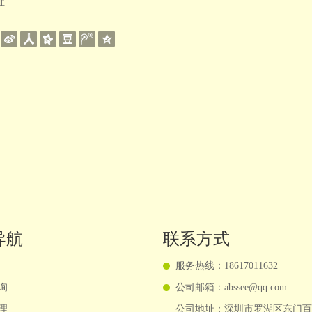
址
：
导航
联系方式
服务热线：18617011632
询
公司邮箱：abssee@qq.com
理
公司地址：深圳市罗湖区东门百