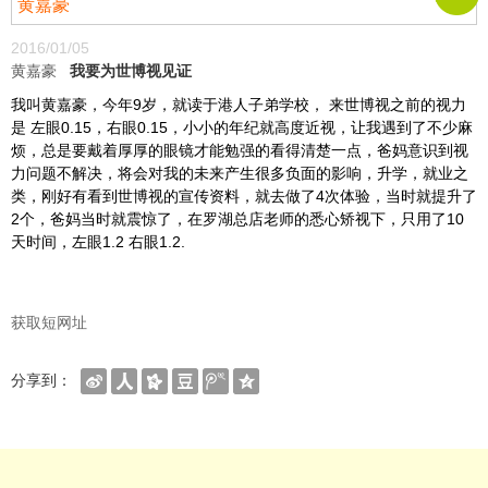
黄嘉豪
2016/01/05
黄嘉豪
我要为世博视见证
我叫黄嘉豪，今年9岁，就读于港人子弟学校， 来世博视之前的视力
是 左眼0.15，右眼0.15，小小的年纪就高度近视，让我遇到了不少麻
烦，总是要戴着厚厚的眼镜才能勉强的看得清楚一点，爸妈意识到视
力问题不解决，将会对我的未来产生很多负面的影响，升学，就业之
类，刚好有看到世博视的宣传资料，就去做了4次体验，当时就提升了
2个，爸妈当时就震惊了，在罗湖总店老师的悉心矫视下，只用了10
天时间，左眼1.2 右眼1.2.
获取短网址
分享到：