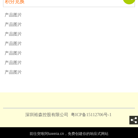
积分兑换
产品图片
产品图片
产品图片
产品图片
产品图片
产品图片
产品图片
深圳裕森控股有限公司
粤ICP备15112706号-1
前往突唯阿tuweia.cn，免费创建你的响应式网站